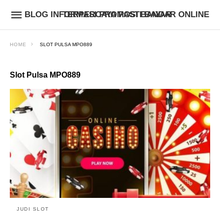
BLOG INFORMASI PROMOSI BANDAR ONLINE TERPERCAYA PASTI BAYAR
HOME
SLOT PULSA MPO889
Slot Pulsa MPO889
JUDI SLOT