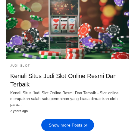
JUDI SLOT
Kenali Situs Judi Slot Online Resmi Dan
Terbaik
Kenali Situs Judi Slot Online Resmi Dan Terbaik - Slot online
merupakan salah satu permainan yang biasa dimainkan oleh
para…
2 years ago
Show more Posts