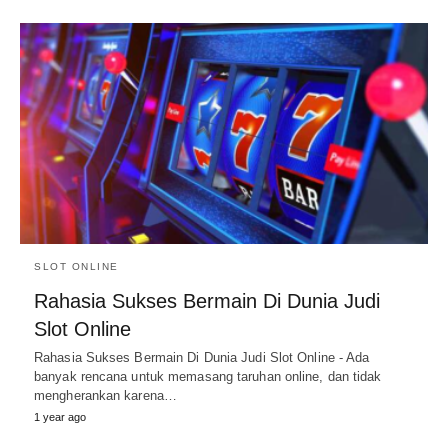
SLOT ONLINE
Rahasia Sukses Bermain Di Dunia Judi
Slot Online
Rahasia Sukses Bermain Di Dunia Judi Slot Online - Ada
banyak rencana untuk memasang taruhan online, dan tidak
mengherankan karena…
1 year ago