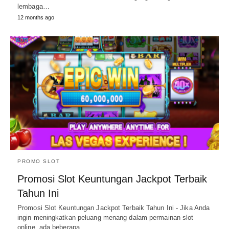
lembaga…
12 months ago
PROMO SLOT
Promosi Slot Keuntungan Jackpot Terbaik
Tahun Ini
Promosi Slot Keuntungan Jackpot Terbaik Tahun Ini - Jika Anda
ingin meningkatkan peluang menang dalam permainan slot
online, ada beberapa…