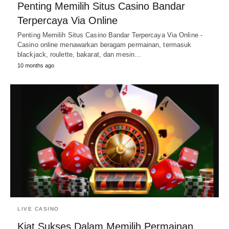
Penting Memilih Situs Casino Bandar
Terpercaya Via Online
Penting Memilih Situs Casino Bandar Terpercaya Via Online -
Casino online menawarkan beragam permainan, termasuk
blackjack, roulette, bakarat, dan mesin…
10 months ago
LIVE CASINO
Kiat Sukses Dalam Memilih Permainan