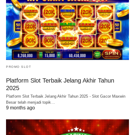
PROMO SLOT
Platform Slot Terbaik Jelang Akhir Tahun
2025
Platform Slot Terbaik Jelang Akhir Tahun 2025 - Slot Gacor Maxwin
Besar telah menjadi topik…
9 months ago