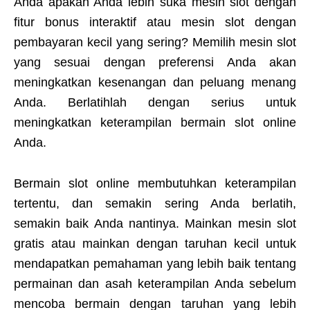
Anda apakah Anda lebih suka mesin slot dengan
fitur bonus interaktif atau mesin slot dengan
pembayaran kecil yang sering? Memilih mesin slot
yang sesuai dengan preferensi Anda akan
meningkatkan kesenangan dan peluang menang
Anda. Berlatihlah dengan serius untuk
meningkatkan keterampilan bermain slot online
Anda.
Bermain slot online membutuhkan keterampilan
tertentu, dan semakin sering Anda berlatih,
semakin baik Anda nantinya. Mainkan mesin slot
gratis atau mainkan dengan taruhan kecil untuk
mendapatkan pemahaman yang lebih baik tentang
permainan dan asah keterampilan Anda sebelum
mencoba bermain dengan taruhan yang lebih