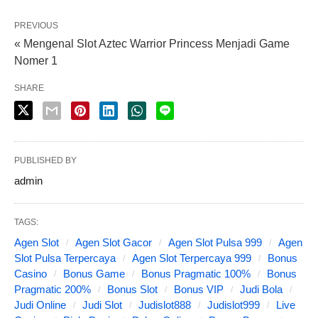
PREVIOUS
« Mengenal Slot Aztec Warrior Princess Menjadi Game
Nomer 1
SHARE
PUBLISHED BY
admin
TAGS:
Agen Slot
Agen Slot Gacor
Agen Slot Pulsa 999
Agen
Slot Pulsa Terpercaya
Agen Slot Terpercaya 999
Bonus
Casino
Bonus Game
Bonus Pragmatic 100%
Bonus
Pragmatic 200%
Bonus Slot
Bonus VIP
Judi Bola
Judi Online
Judi Slot
Judislot888
Judislot999
Live