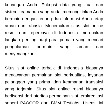
keuangan Anda. Enkripsi data yang kuat dan
sistem keamanan yang andal memungkinkan Anda
bermain dengan tenang dan informasi Anda tetap
aman dan rahasia. Menemukan situs slot online
resmi dan tepercaya di Indonesia merupakan
langkah penting bagi para pemain yang mencari
pengalaman bermain yang aman dan
menyenangkan.
Situs slot online terbaik di Indonesia biasanya
menawarkan permainan slot berkualitas, layanan
pelanggan yang prima, dan keamanan transaksi
yang terjamin. Situs slot online resmi biasanya
berlisensi dari otoritas permainan slot terakreditasi
seperti PAGCOR dan BMM Testlabs. Lisensi ini