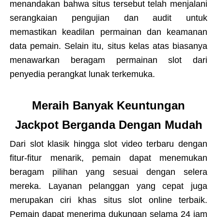
menandakan bahwa situs tersebut telah menjalani
serangkaian pengujian dan audit untuk
memastikan keadilan permainan dan keamanan
data pemain. Selain itu, situs kelas atas biasanya
menawarkan beragam permainan slot dari
penyedia perangkat lunak terkemuka.
Meraih Banyak Keuntungan
Jackpot Berganda Dengan Mudah
Dari slot klasik hingga slot video terbaru dengan
fitur-fitur menarik, pemain dapat menemukan
beragam pilihan yang sesuai dengan selera
mereka. Layanan pelanggan yang cepat juga
merupakan ciri khas situs slot online terbaik.
Pemain dapat menerima dukungan selama 24 jam