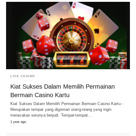
LIVE CASINO
Kiat Sukses Dalam Memilih Permainan
Bermain Casino Kartu
Kiat Sukses Dalam Memilih Permainan Bermain Casino Kartu -
Merupakan tempat yang digemari orang-orang yang ingin
merasakan serunya berjudi. Tempat-tempat…
1 year ago