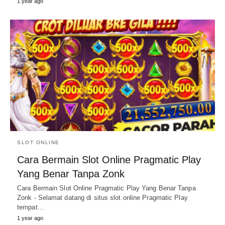
1 year ago
SLOT ONLINE
Cara Bermain Slot Online Pragmatic Play
Yang Benar Tanpa Zonk
Cara Bermain Slot Online Pragmatic Play Yang Benar Tanpa
Zonk - Selamat datang di situs slot online Pragmatic Play
tempat…
1 year ago