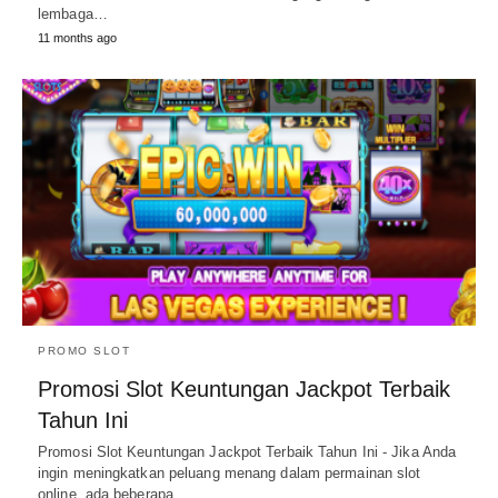
lembaga…
11 months ago
PROMO SLOT
Promosi Slot Keuntungan Jackpot Terbaik
Tahun Ini
Promosi Slot Keuntungan Jackpot Terbaik Tahun Ini - Jika Anda
ingin meningkatkan peluang menang dalam permainan slot
online, ada beberapa…