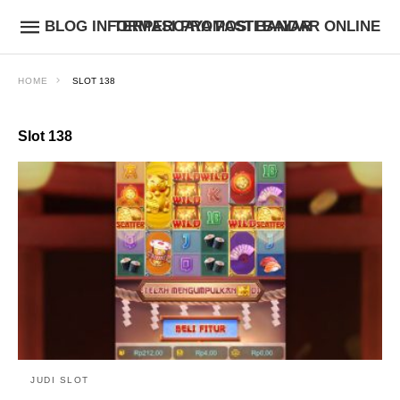
BLOG INFORMASI PROMOSI BANDAR ONLINE TERPERCAYA PASTI BAYAR
HOME
SLOT 138
Slot 138
JUDI SLOT