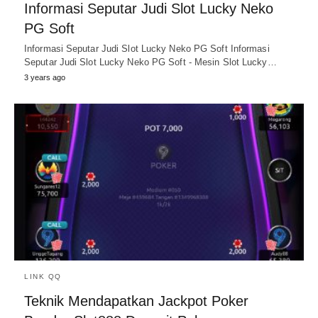
Informasi Seputar Judi Slot Lucky Neko
PG Soft
Informasi Seputar Judi Slot Lucky Neko PG Soft Informasi
Seputar Judi Slot Lucky Neko PG Soft - Mesin Slot Lucky…
3 years ago
LINK QQ
Teknik Mendapatkan Jackpot Poker