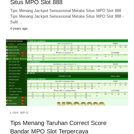
Situs MPO Slot 888
Tips Menang Jackpot Sensasional Melalui Situs MPO Slot 888
Tips Menang Jackpot Sensasional Melalui Situs MPO Slot 888 -
Sulit…
4 years ago
LINK MPO
Tips Menang Taruhan Correct Score
Bandar MPO Slot Terpercaya