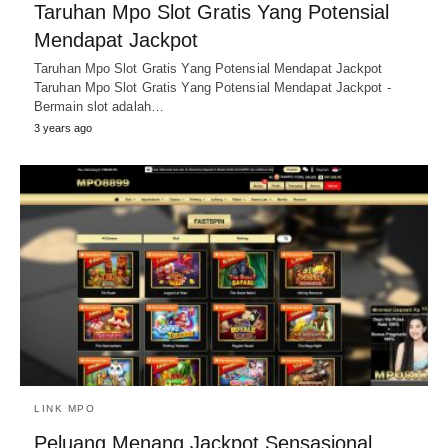
Taruhan Mpo Slot Gratis Yang Potensial
Mendapat Jackpot
Taruhan Mpo Slot Gratis Yang Potensial Mendapat Jackpot
Taruhan Mpo Slot Gratis Yang Potensial Mendapat Jackpot -
Bermain slot adalah…
3 years ago
LINK MPO
Peluang Menang Jackpot Sensasional