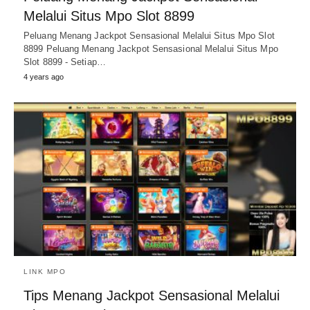
Melalui Situs Mpo Slot 8899
Peluang Menang Jackpot Sensasional Melalui Situs Mpo Slot
8899 Peluang Menang Jackpot Sensasional Melalui Situs Mpo
Slot 8899 - Setiap…
4 years ago
LINK MPO
Tips Menang Jackpot Sensasional Melalui