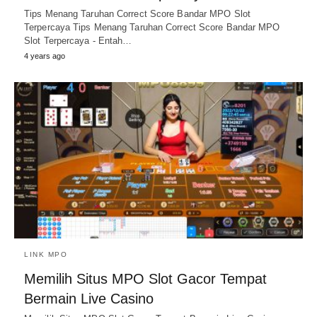
Tips Menang Taruhan Correct Score Bandar MPO Slot
Terpercaya Tips Menang Taruhan Correct Score Bandar MPO
Slot Terpercaya - Entah…
4 years ago
LINK MPO
Memilih Situs MPO Slot Gacor Tempat
Bermain Live Casino