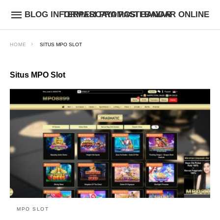
BLOG INFORMASI PROMOSI BANDAR ONLINE TERPERCAYA PASTI BAYAR
HOME
SITUS MPO SLOT
Situs MPO Slot
MPO SLOT