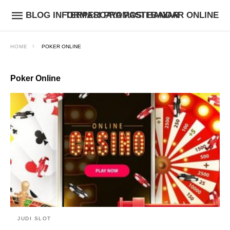
BLOG INFORMASI PROMOSI BANDAR ONLINE TERPERCAYA PASTI BAYAR
HOME
POKER ONLINE
Poker Online
JUDI SLOT