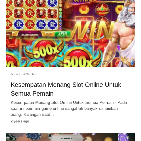
SLOT ONLINE
Kesempatan Menang Slot Online Untuk
Semua Pemain
Kesempatan Menang Slot Online Untuk Semua Pemain - Pada
saat ini bermain game online sangatlah banyak dimainkan
orang. Kalangan saat…
2 years ago