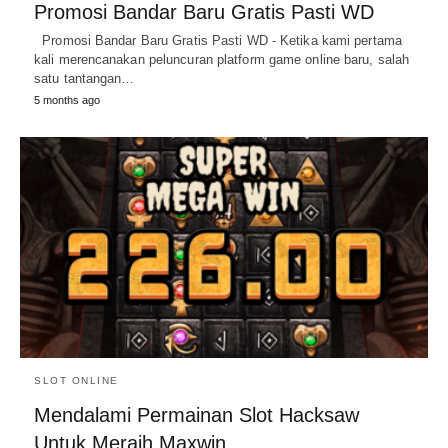
Promosi Bandar Baru Gratis Pasti WD
Promosi Bandar Baru Gratis Pasti WD - Ketika kami pertama
kali merencanakan peluncuran platform game online baru, salah
satu tantangan…
5 months ago
SLOT ONLINE
Mendalami Permainan Slot Hacksaw
Untuk Meraih Maxwin