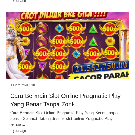
1 year ago
SLOT ONLINE
Cara Bermain Slot Online Pragmatic Play
Yang Benar Tanpa Zonk
Cara Bermain Slot Online Pragmatic Play Yang Benar Tanpa
Zonk - Selamat datang di situs slot online Pragmatic Play
tempat…
1 year ago