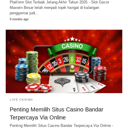
Platform Slot Terbaik Jelang Akhir Tahun 2025 - Slot Gacor
Maxwin Besar telah menjadi topik hangat di kalangan
penggemar judi…
9 months ago
LIVE CASINO
Penting Memilih Situs Casino Bandar
Terpercaya Via Online
Penting Memilih Situs Casino Bandar Terpercaya Via Online -