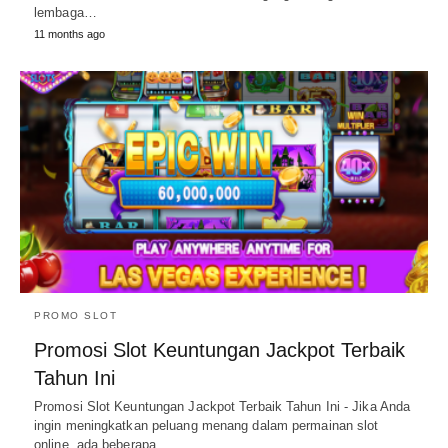
lembaga…
11 months ago
PROMO SLOT
Promosi Slot Keuntungan Jackpot Terbaik
Tahun Ini
Promosi Slot Keuntungan Jackpot Terbaik Tahun Ini - Jika Anda
ingin meningkatkan peluang menang dalam permainan slot
online, ada beberapa…