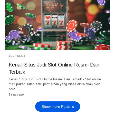
JUDI SLOT
Kenali Situs Judi Slot Online Resmi Dan
Terbaik
Kenali Situs Judi Slot Online Resmi Dan Terbaik - Slot online
merupakan salah satu permainan yang biasa dimainkan oleh
para…
2 years ago
Show more Posts