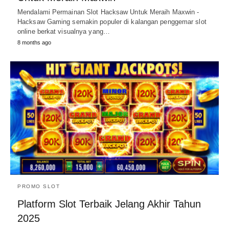
Mendalami Permainan Slot Hacksaw Untuk Meraih Maxwin -
Hacksaw Gaming semakin populer di kalangan penggemar slot
online berkat visualnya yang…
8 months ago
PROMO SLOT
Platform Slot Terbaik Jelang Akhir Tahun
2025