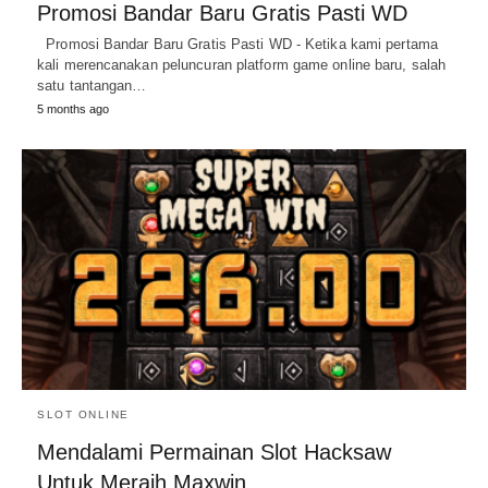
Promosi Bandar Baru Gratis Pasti WD
Promosi Bandar Baru Gratis Pasti WD - Ketika kami pertama
kali merencanakan peluncuran platform game online baru, salah
satu tantangan…
5 months ago
SLOT ONLINE
Mendalami Permainan Slot Hacksaw
Untuk Meraih Maxwin