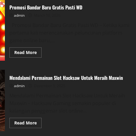
Promosi Bandar Baru Gratis Pasti WD
admin
March 10, 2026
Promosi Bandar Baru Gratis Pasti WD – Ketika kami
pertama kali merencanakan peluncuran platform
game online baru,...
Read
Read More
more
about
Promosi
Bandar
Baru
Mendalami Permainan Slot Hacksaw Untuk Meraih Maxwin
Gratis
Pasti
admin
December 5, 2025
WD
Mendalami Permainan Slot Hacksaw Untuk Meraih
Maxwin – Hacksaw Gaming semakin populer di
kalangan penggemar slot online...
Read
Read More
more
about
Mendalami