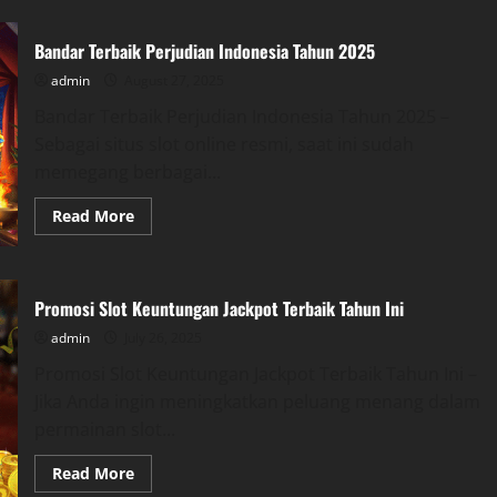
Penting
Memilih
Situs
Bandar Terbaik Perjudian Indonesia Tahun 2025
Casino
Bandar
admin
August 27, 2025
Terpercaya
Via
Online
Bandar Terbaik Perjudian Indonesia Tahun 2025 –
Sebagai situs slot online resmi, saat ini sudah
memegang berbagai...
Read
Read More
more
about
Bandar
Terbaik
Perjudian
Promosi Slot Keuntungan Jackpot Terbaik Tahun Ini
Indonesia
Tahun
admin
July 26, 2025
2025
Promosi Slot Keuntungan Jackpot Terbaik Tahun Ini –
Jika Anda ingin meningkatkan peluang menang dalam
permainan slot...
Read
Read More
more