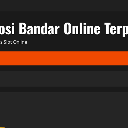
si Bandar Online Terp
 Slot Online