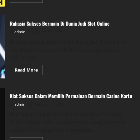
more
about
Cara
Bermain
Slot
Rahasia Sukses Bermain Di Dunia Judi Slot Online
Online
Pragmatic
admin
March 16, 2025
Play
Yang
Benar
Rahasia Sukses Bermain Di Dunia Judi Slot Online –
Tanpa
Ada banyak rencana untuk memasang taruhan
Zonk
online, dan...
Read
Read More
more
about
Rahasia
Sukses
Bermain
Kiat Sukses Dalam Memilih Permainan Bermain Casino Kartu
Di
Dunia
admin
February 11, 2025
Judi
Slot
Online
Kiat Sukses Dalam Memilih Permainan Bermain
Casino Kartu – Merupakan tempat yang digemari
orang-orang yang ingin merasakan...