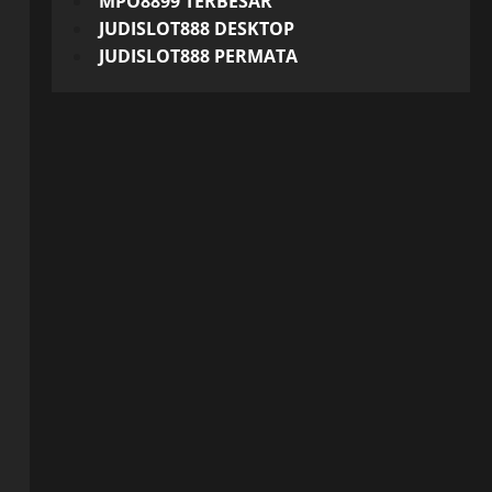
MPO8899 TERBESAR
JUDISLOT888 DESKTOP
JUDISLOT888 PERMATA