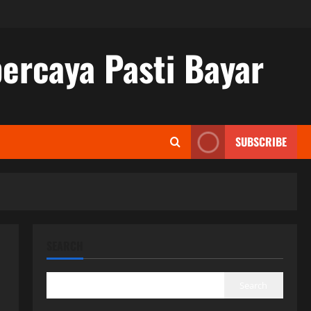
ercaya Pasti Bayar
SUBSCRIBE
SEARCH
Search