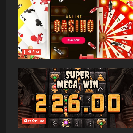
Judi Slot
Slot Online