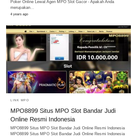
Poker Online Lewat Agen MPO Slot Gacor - Apakah Anda
merupakan…
4 years ago
LINK MPO
MPO8899 Situs MPO Slot Bandar Judi
Online Resmi Indonesia
MPO8899 Situs MPO Slot Bandar Judi Online Resmi Indonesia
MPO8899 Situs MPO Slot Bandar Judi Online Resmi Indonesia