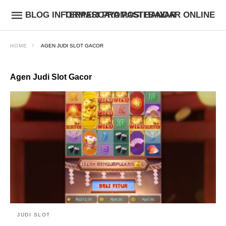
BLOG INFORMASI PROMOSI BANDAR ONLINE TERPERCAYA PASTI BAYAR
HOME
AGEN JUDI SLOT GACOR
Agen Judi Slot Gacor
JUDI SLOT