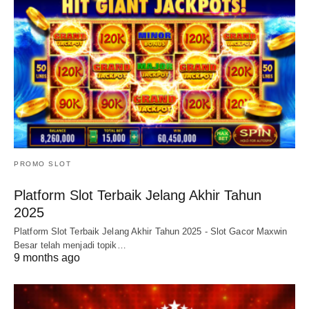
PROMO SLOT
Platform Slot Terbaik Jelang Akhir Tahun
2025
Platform Slot Terbaik Jelang Akhir Tahun 2025 - Slot Gacor Maxwin
Besar telah menjadi topik…
9 months ago