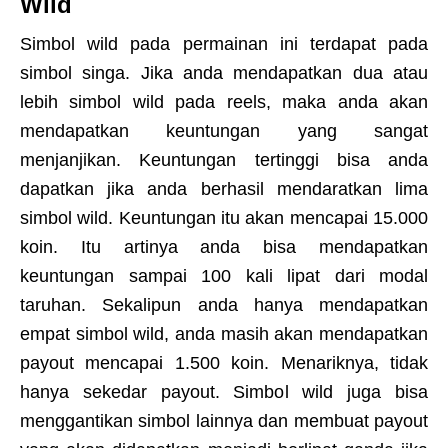
Wild
Simbol wild pada permainan ini terdapat pada
simbol singa. Jika anda mendapatkan dua atau
lebih simbol wild pada reels, maka anda akan
mendapatkan keuntungan yang sangat
menjanjikan. Keuntungan tertinggi bisa anda
dapatkan jika anda berhasil mendaratkan lima
simbol wild. Keuntungan itu akan mencapai 15.000
koin. Itu artinya anda bisa mendapatkan
keuntungan sampai 100 kali lipat dari modal
taruhan. Sekalipun anda hanya mendapatkan
empat simbol wild, anda masih akan mendapatkan
payout mencapai 1.500 koin. Menariknya, tidak
hanya sekedar payout. Simbol wild juga bisa
menggantikan simbol lainnya dan membuat payout