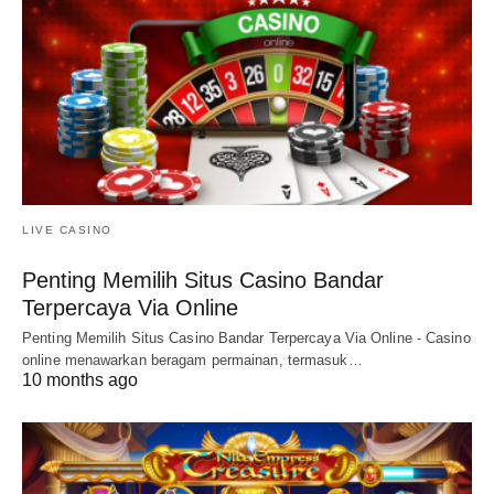
LIVE CASINO
Penting Memilih Situs Casino Bandar
Terpercaya Via Online
Penting Memilih Situs Casino Bandar Terpercaya Via Online - Casino
online menawarkan beragam permainan, termasuk…
10 months ago