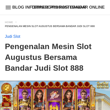
BLOG INFORMASI PROMOSI BANDAR ONLINE TERPERCAYA PASTI BAYAR
HOME
PENGENALAN MESIN SLOT AUGUSTUS BERSAMA BANDAR JUDI SLOT 888
Judi Slot
Pengenalan Mesin Slot
Augustus Bersama
Bandar Judi Slot 888