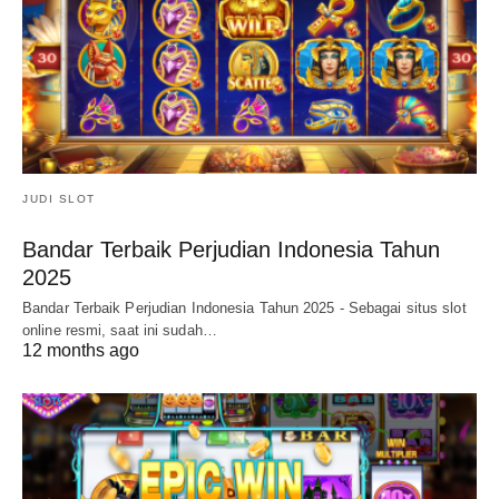
JUDI SLOT
Bandar Terbaik Perjudian Indonesia Tahun
2025
Bandar Terbaik Perjudian Indonesia Tahun 2025 - Sebagai situs slot
online resmi, saat ini sudah…
12 months ago