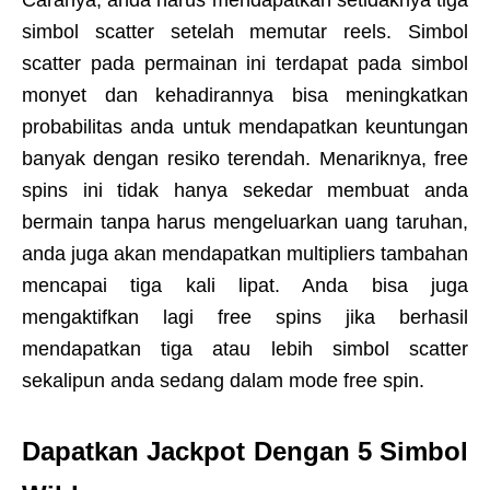
Caranya, anda harus mendapatkan setidaknya tiga
simbol scatter setelah memutar reels. Simbol
scatter pada permainan ini terdapat pada simbol
monyet dan kehadirannya bisa meningkatkan
probabilitas anda untuk mendapatkan keuntungan
banyak dengan resiko terendah. Menariknya, free
spins ini tidak hanya sekedar membuat anda
bermain tanpa harus mengeluarkan uang taruhan,
anda juga akan mendapatkan multipliers tambahan
mencapai tiga kali lipat. Anda bisa juga
mengaktifkan lagi free spins jika berhasil
mendapatkan tiga atau lebih simbol scatter
sekalipun anda sedang dalam mode free spin.
Dapatkan Jackpot Dengan 5 Simbol