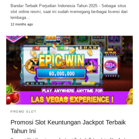
Bandar Terbaik Perjudian Indonesia Tahun 2025 - Sebagai situs
slot online resmi, saat ini sudah memegang berbagai lisensi dari
lembaga…
12 months ago
PROMO SLOT
Promosi Slot Keuntungan Jackpot Terbaik
Tahun Ini