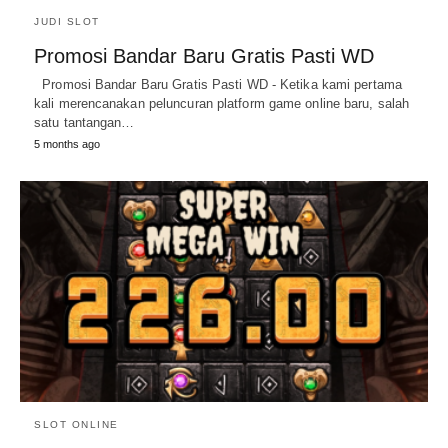
JUDI SLOT
Promosi Bandar Baru Gratis Pasti WD
Promosi Bandar Baru Gratis Pasti WD - Ketika kami pertama
kali merencanakan peluncuran platform game online baru, salah
satu tantangan…
5 months ago
SLOT ONLINE